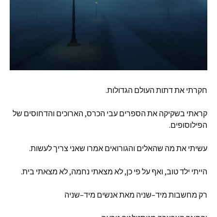
חקרתי
את
דתות
העולם
הגדולות
.
קראתי
בשקיקה
את
הספרים
עבי
הכרס
,
הארוכים
והדחוסים
של
הפילוסופים
.
עשיתי
את
מה
שהאלים
והגורואים
אמרו
שאני
צריך
לעשות
.
הייתי
ילד
טוב
,
ואף
על
פי
כן
,
לא
מצאתי
נחמה
,
לא
מצאתי
בית
.
רק
מחשבות
מיד
–
שניה
מאת
אנשים
מיד
–
שניה