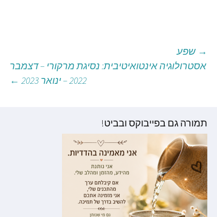
→
שפע
יווט
אסטרולוגיה אינטואיטיבית: נסיגת מרקורי – דצמבר
2022 – ינואר 2023
←
וסטים
תמורה גם בפייבוקס ובביט!