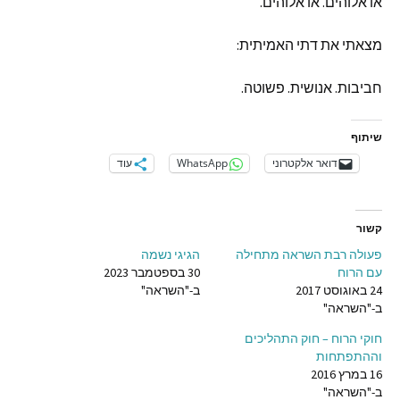
או
אלוהים
.
או
אלוהים
.
מצאתי
את
דתי
האמיתית
:
חביבות
.
אנושית
.
פשוטה
.
שיתוף
דואר אלקטרוני
WhatsApp
עוד
קשור
פעולה רבת השראה מתחילה
הגיגי נשמה
עם הרוח
30 בספטמבר 2023
24 באוגוסט 2017
ב-"השראה"
ב-"השראה"
חוקי הרוח – חוק התהליכים
וההתפתחות
16 במרץ 2016
ב-"השראה"