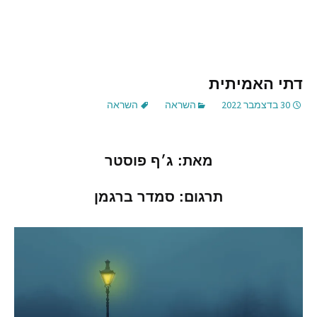
דתי האמיתית
30 בדצמבר 2022
השראה
השראה
מאת
:
ג׳ף
פוסטר
תרגום
:
סמדר
ברגמן